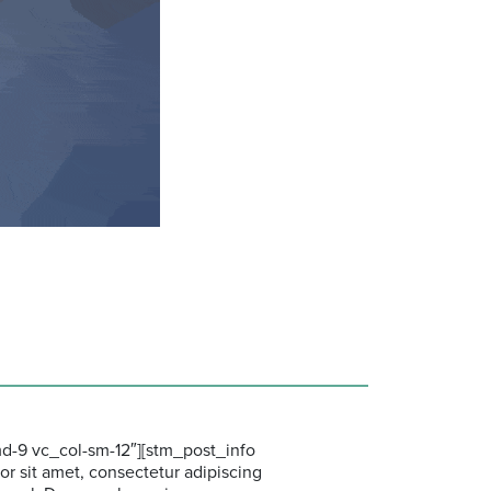
md-9 vc_col-sm-12″][stm_post_info
r sit amet, consectetur adipiscing