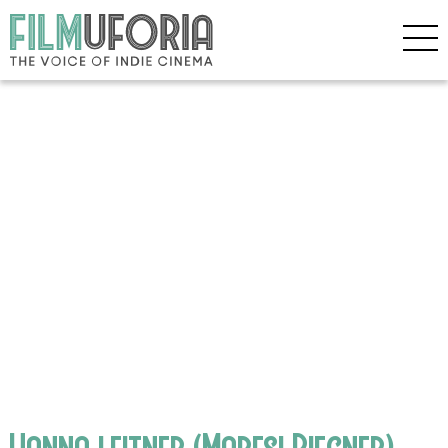
Hanna leitner (Maresi Riegner)