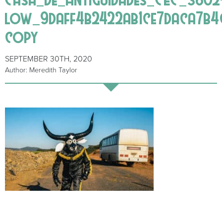
low_9daff4b2422ab1ce7daca7b4
copy
SEPTEMBER 30TH, 2020
Author: Meredith Taylor