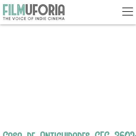
Casa_de_Antiguidades_CEC_3602