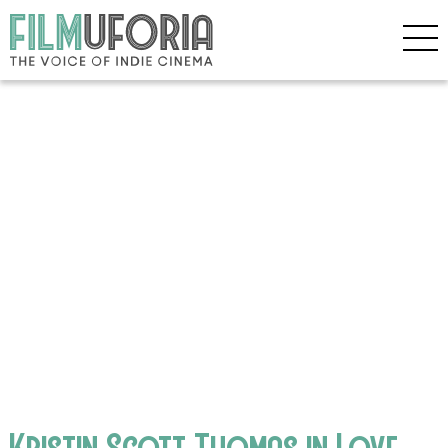
Kristin Scott Thomas in Love