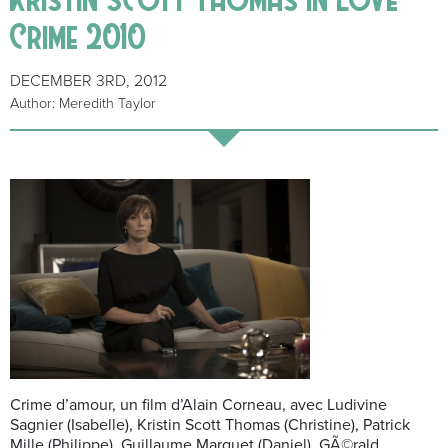
Crime 2010
DECEMBER 3RD, 2012
Author: Meredith Taylor
Crime d’amour, un film d’Alain Corneau, avec Ludivine
Sagnier (Isabelle), Kristin Scott Thomas (Christine), Patrick
Mille (Philippe), Guillaume Marquet (Daniel), GÃ©rald